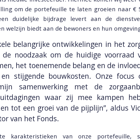
elling om de portefeuille te laten groeien naar €
en duidelijke bijdrage levert aan de dienstv
n welzijn biedt aan de bewoners en hun omgeving
nkele belangrijke ontwikkelingen in het zo
 de noodzaak om de huidige voorraad v
en, het toenemende belang en de invloed
s en stijgende bouwkosten. Onze focus
rmijn samenwerking met de zorgaan
uitdagingen waar zij mee kampen he
den tot een groei van de pijplijn”, aldus Vi
tor van het Fonds.
te karakteristieken van onze portefeuille, st