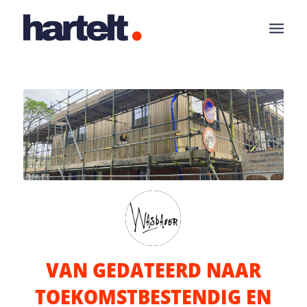
VAN GEDATEERD NAAR
TOEKOMSTBESTENDIG EN