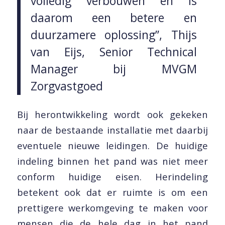
volledig verbouwen en is
daarom een betere en
duurzamere oplossing”, Thijs
van Eijs, Senior Technical
Manager bij MVGM
Zorgvastgoed
Bij herontwikkeling wordt ook gekeken
naar de bestaande installatie met daarbij
eventuele nieuwe leidingen. De huidige
indeling binnen het pand was niet meer
conform huidige eisen. Herindeling
betekent ook dat er ruimte is om een
prettigere werkomgeving te maken voor
mensen die de hele dag in het pand