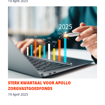
19 April 2025
STERK KWARTAAL VOOR APOLLO
ZORGVASTGOEDFONDS
19 April 2025