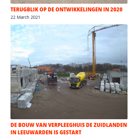
TERUGBLIK OP DE ONTWIKKELINGEN IN 2020
22 March 2021
DE BOUW VAN VERPLEEGHUIS DE ZUIDLANDEN
IN LEEUWARDEN IS GESTART