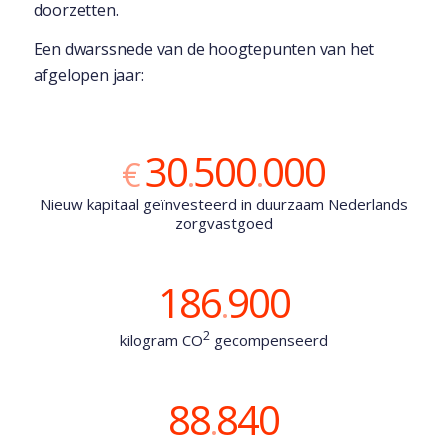
doorzetten.
Een dwarssnede van de hoogtepunten van het
afgelopen jaar:
30
500
000
€
.
.
Nieuw kapitaal geïnvesteerd in duurzaam Nederlands
zorgvastgoed
186
900
.
2
kilogram CO
gecompenseerd
88
840
.