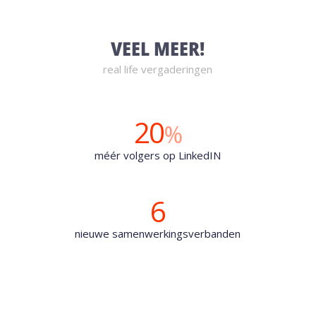
VEEL MEER!
real life vergaderingen
20
%
méér volgers op LinkedIN
6
nieuwe samenwerkingsverbanden