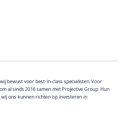
ij bewust voor best-in-class specialisten. Voor
arom al sinds 2016 samen met Projective Group. Hun
 wij ons kunnen richten op investeren in