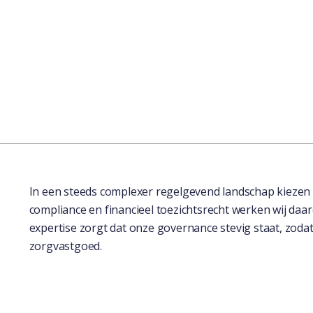
In een steeds complexer regelgevend landschap kiezen w
compliance en financieel toezichtsrecht werken wij da
expertise zorgt dat onze governance stevig staat, zodat
zorgvastgoed.